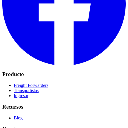
Producto
Freight Forwarders
Transportistas
Ingresar
Recursos
Blog