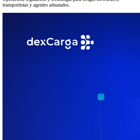
transportistas y agentes aduanales.