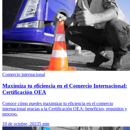
Comercio internacional
Maximiza tu eficiencia en el Comercio Internacional:
Certificación OEA
Conoce cómo puedes maximizar tu eficiencia en el comercio
internacional gracias a la Certificación OEA: beneficios, requisitos y
proceso.
10 de octubre, 2023
5
min