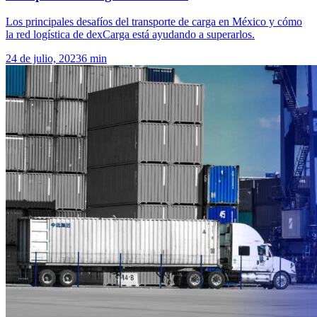
Los principales desafíos del transporte de carga en México y cómo
la red logística de dexCarga está ayudando a superarlos.
24 de julio, 2023
6
min