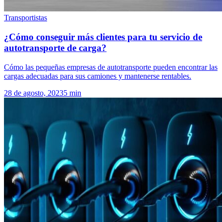
Transportistas
¿Cómo conseguir más clientes para tu servicio de
autotransporte de carga?
Cómo las pequeñas empresas de autotransporte pueden encontrar las
cargas adecuadas para sus camiones y mantenerse rentables.
28 de agosto, 2023
5
min